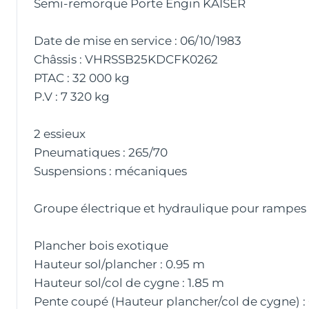
Semi-remorque Porte Engin KAISER
Date de mise en service : 06/10/1983
Châssis : VHRSSB25KDCFK0262
PTAC : 32 000 kg
P.V : 7 320 kg
2 essieux
Pneumatiques : 265/70
Suspensions : mécaniques
Groupe électrique et hydraulique pour rampes
Plancher bois exotique
Hauteur sol/plancher : 0.95 m
Hauteur sol/col de cygne : 1.85 m
Pente coupé (Hauteur plancher/col de cygne) :