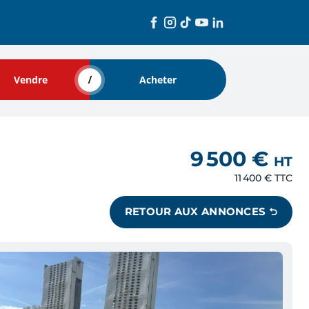
Vendre
Acheter
9 500 €
HT
11 400 €
TTC
RETOUR AUX ANNONCES ⮌