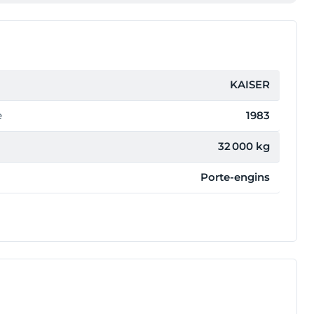
KAISER
e
1983
32 000 kg
Porte-engins