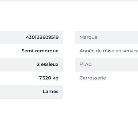
430128609519
Marque
Semi-remorque
Année de mise en servic
2 essieux
PTAC
7 320 kg
Carrosserie
Lames