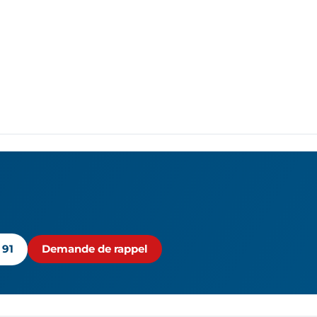
 91
Demande de rappel