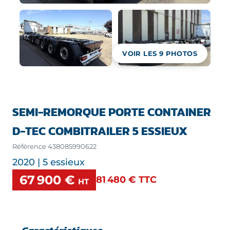
VOIR LES
9
PHOTOS
SEMI-REMORQUE PORTE CONTAINER
D-TEC COMBITRAILER 5 ESSIEUX
Référence
438085990622
2020 | 5 essieux
67 900 €
81 480 €
TTC
HT