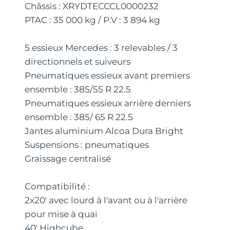
Châssis : XRYDTECCCL0000232
PTAC : 35 000 kg / P.V : 3 894 kg
5 essieux Mercedes : 3 relevables / 3
directionnels et suiveurs
Pneumatiques essieux avant premiers
ensemble : 385/55 R 22.5
Pneumatiques essieux arrière derniers
ensemble : 385/ 65 R 22.5
Jantes aluminium Alcoa Dura Bright
Suspensions : pneumatiques
Graissage centralisé
Compatibilité :
2x20' avec lourd à l'avant ou à l'arrière
pour mise à quai
40' Highcube