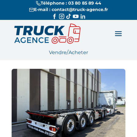
Téléphone : 03 80 85 89 44
E-mail : contact@truck-agence.fr
/
Vendre
Acheter