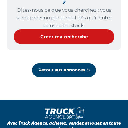
?
Dites-nous ce que vous cherchez : vous
serez prévenu par e-mail dès qu’il entre
dans notre stock.
Créer ma recherche
Retour aux annonces ⮌
Avec Truck Agence, achetez, vendez et louez en toute