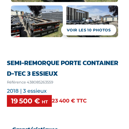
VOIR LES
10
PHOTOS
SEMI-REMORQUE PORTE CONTAINER
D-TEC 3 ESSIEUX
Référence
438085263559
2018 | 3 essieux
19 500 €
23 400 €
TTC
HT