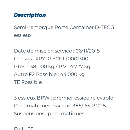
Description
Semi-remorque Porte Container D-TEC 3
essieux
Date de mise en service : 06/11/2018
Châssis : XRYDTECFTJ0001300
PTAC : 38 000 kg / P.V : 4 727 kg
Autre F2 Possible : 44 000 kg
TE Possible
3 essieux BPW : premier essieu relevable
Pneumatiques essieux : 385/ 65 R 22.5
Suspensions : pneumatiques
Full LED