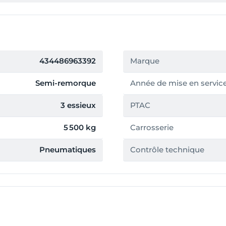
434486963392
Marque
Semi-remorque
Année de mise en servic
3 essieux
PTAC
5 500 kg
Carrosserie
Pneumatiques
Contrôle technique