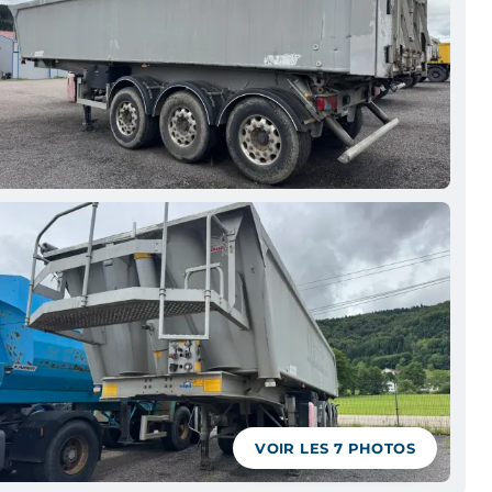
VOIR LES
7
PHOTOS