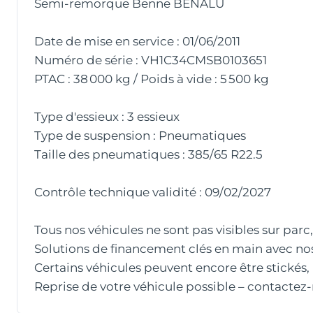
Semi-remorque Benne BENALU
Date de mise en service : 01/06/2011
Numéro de série : VH1C34CMSB0103651
PTAC : 38 000 kg / Poids à vide : 5 500 kg
Type d'essieux : 3 essieux
Type de suspension : Pneumatiques
Taille des pneumatiques : 385/65 R22.5
Contrôle technique validité : 09/02/2027
Tous nos véhicules ne sont pas visibles sur par
Solutions de financement clés en main avec nos
Certains véhicules peuvent encore être stickés,
Reprise de votre véhicule possible – contactez-