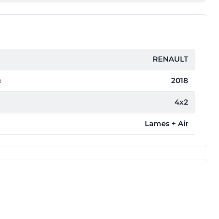
RENAULT
e
2018
4x2
Lames + Air