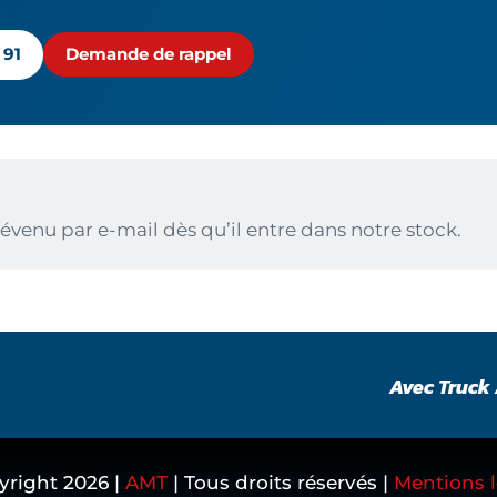
 91
Demande de rappel
évenu par e-mail dès qu’il entre dans notre stock.
Avec Truck 
yright
2026
|
AMT
| Tous droits réservés |
Mentions l