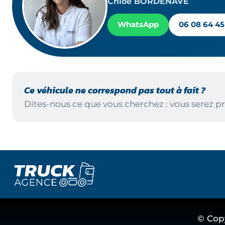
Chloé BORDENAVE
WhatsApp
06 08 64 45
Ce véhicule ne correspond pas tout à fait ?
Dites-nous ce que vous cherchez : vous serez pr
© Cop