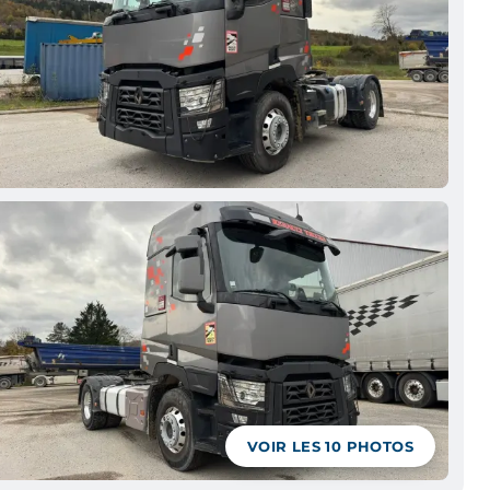
VOIR LES
10
PHOTOS