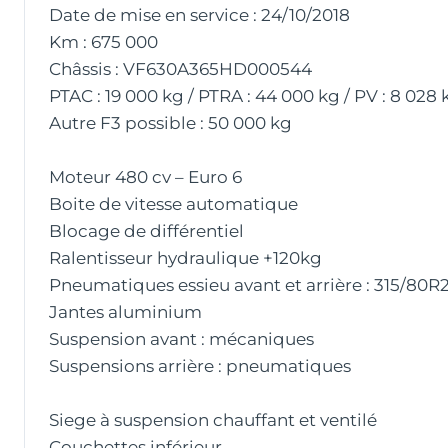
Date de mise en service : 24/10/2018
Km : 675 000
Châssis : VF630A365HD000544
PTAC : 19 000 kg / PTRA : 44 000 kg / PV : 8 028 
Autre F3 possible : 50 000 kg
Moteur 480 cv – Euro 6
Boite de vitesse automatique
Blocage de différentiel
Ralentisseur hydraulique +120kg
Pneumatiques essieu avant et arrière : 315/80R
Jantes aluminium
Suspension avant : mécaniques
Suspensions arrière : pneumatiques
Siege à suspension chauffant et ventilé
Couchettes inférieur