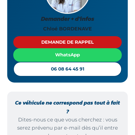
Demander + d’infos
Chloé BORDENAVE
DEMANDE DE RAPPEL
WhatsApp
06 08 64 45 91
Ce véhicule ne correspond pas tout à fait
?
Dites-nous ce que vous cherchez : vous
serez prévenu par e-mail dès qu’il entre