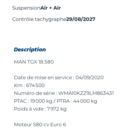
Suspension
Air + Air
Contrôle tachygraphe
29/08/2027
Description
MAN TGX 18.580
Date de mise en service : 04/09/2020
Km : 674 500
Numéro de série : WMA10KZZ9LM863431
PTAC : 19 000 kg / PTRA : 44 000 kg
Poids à vide : 7 972 kg
Moteur 580 cv Euro 6