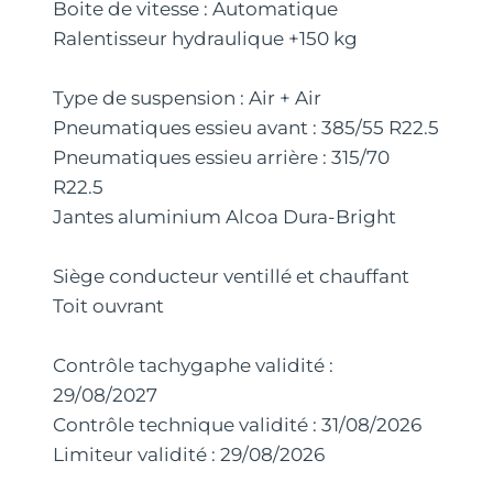
Boite de vitesse : Automatique
Ralentisseur hydraulique +150 kg
Type de suspension : Air + Air
Pneumatiques essieu avant : 385/55 R22.5
Pneumatiques essieu arrière : 315/70
R22.5
Jantes aluminium Alcoa Dura-Bright
Siège conducteur ventillé et chauffant
Toit ouvrant
Contrôle tachygaphe validité :
29/08/2027
Contrôle technique validité : 31/08/2026
Limiteur validité : 29/08/2026