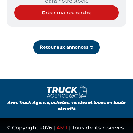
dans notre stock.
Créer ma recherche
Retour aux annonces ⮌
Avec Truck Agence, achetez, vendez et louez en toute
sécurité
© Copyright
2026
|
AMT
| Tous droits réservés |