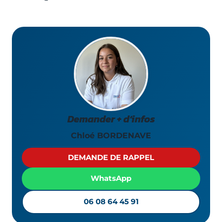
Demander + d’infos
Chloé BORDENAVE
DEMANDE DE RAPPEL
WhatsApp
06 08 64 45 91