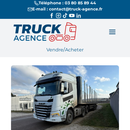
Téléphone : 03 80 85 89 44
E-mail : contact@truck-agence.fr
/
Vendre
Acheter