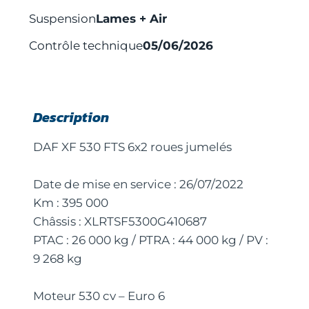
Suspension
Lames + Air
Contrôle technique
05/06/2026
Description
DAF XF 530 FTS 6x2 roues jumelés
Date de mise en service : 26/07/2022
Km : 395 000
Châssis : XLRTSF5300G410687
PTAC : 26 000 kg / PTRA : 44 000 kg / PV :
9 268 kg
Moteur 530 cv – Euro 6