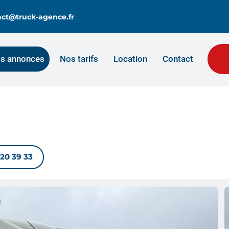
tact@truck-agence.fr
s annonces
Nos tarifs
Location
Contact
 20 39 33