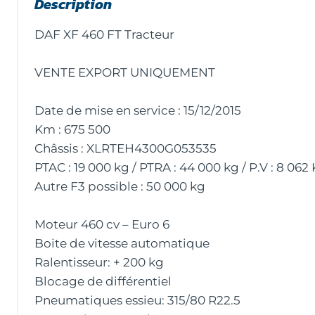
Description
DAF XF 460 FT Tracteur
VENTE EXPORT UNIQUEMENT
Date de mise en service : 15/12/2015
Km : 675 500
Châssis : XLRTEH4300G053535
PTAC : 19 000 kg / PTRA : 44 000 kg / P.V : 8 062
Autre F3 possible : 50 000 kg
Moteur 460 cv – Euro 6
Boite de vitesse automatique
Ralentisseur: + 200 kg
Blocage de différentiel
Pneumatiques essieu: 315/80 R22.5